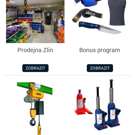
Prodejna Zlín
Bonus program
ZOBRAZIT
ZOBRAZIT