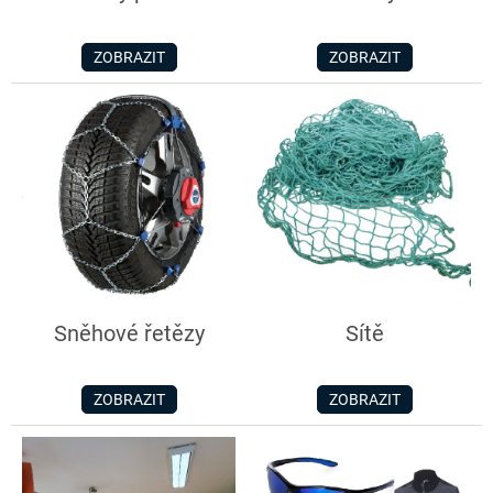
ZOBRAZIT
ZOBRAZIT
Sněhové řetězy
Sítě
ZOBRAZIT
ZOBRAZIT