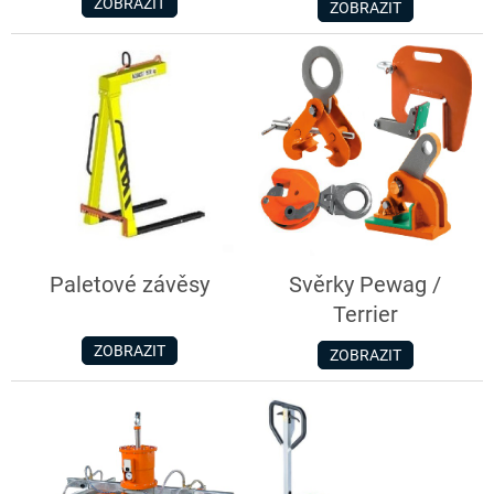
ZOBRAZIT
ZOBRAZIT
Paletové závěsy
Svěrky Pewag /
Terrier
ZOBRAZIT
ZOBRAZIT