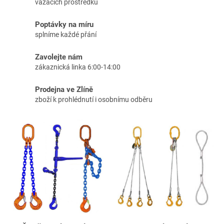
vázacích prostředků
Poptávky na míru
splníme každé přání
Zavolejte nám
zákaznická linka 6:00-14:00
Prodejna ve Zlíně
zboží k prohlédnutí i osobnímu odběru