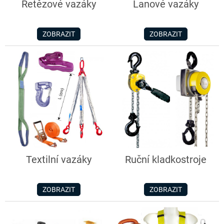
Řetězové vazáky
Lanové vazáky
ZOBRAZIT
ZOBRAZIT
Textilní vazáky
Ruční kladkostroje
ZOBRAZIT
ZOBRAZIT