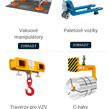
Vakuové
Paletové vozíky
manipulátory
ZOBRAZIT
ZOBRAZIT
Traverzy pro VZV
C-háky