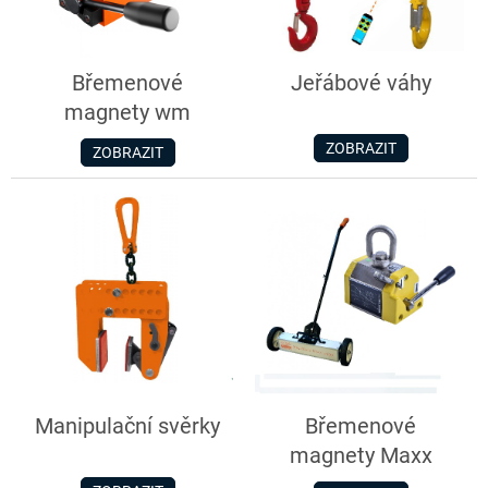
Břemenové
Jeřábové váhy
magnety wm
ZOBRAZIT
ZOBRAZIT
Manipulační svěrky
Břemenové
magnety Maxx