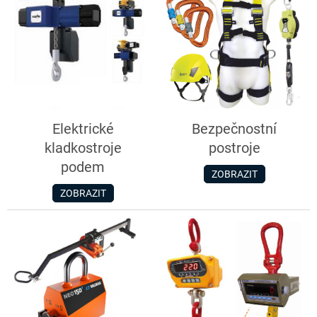
Elektrické
Bezpečnostní
kladkostroje
postroje
podem
ZOBRAZIT
ZOBRAZIT