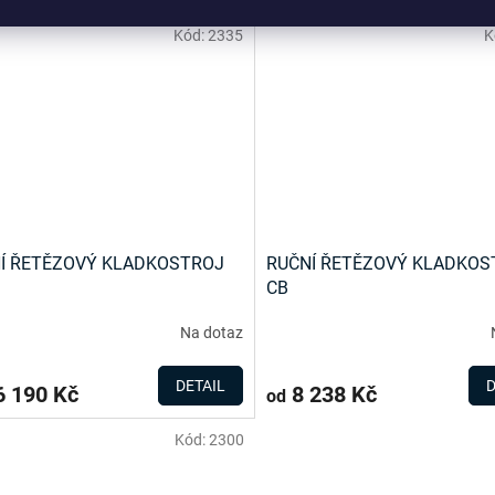
Kód:
2335
K
Í ŘETĚZOVÝ KLADKOSTROJ
RUČNÍ ŘETĚZOVÝ KLADKOS
CB
Na dotaz
DETAIL
D
 190 Kč
8 238 Kč
od
Kód:
2300