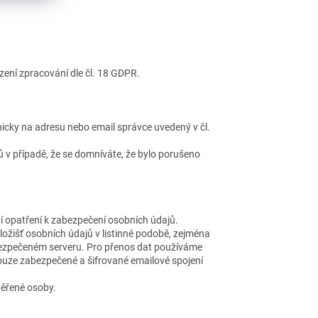
ení zpracování dle čl. 18 GDPR.
icky na adresu nebo email správce uvedený v čl.
 v případě, že se domníváte, že bylo porušeno
ní opatření k zabezpečení osobních údajů.
úložišť osobních údajů v listinné podobě, zejména
abezpečeném serveru. Pro přenos dat používáme
uze zabezpečené a šifrované emailové spojení
věřené osoby.