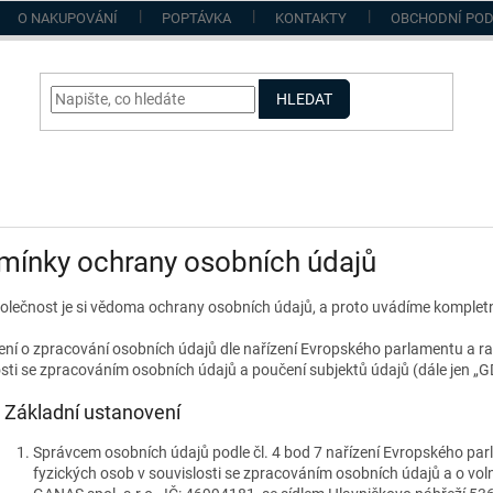
O NAKUPOVÁNÍ
POPTÁVKA
KONTAKTY
OBCHODNÍ PO
HLEDAT
mínky ochrany osobních údajů
olečnost je si vědoma ochrany osobních údajů, a proto uvádíme komplet
ení o zpracování osobních údajů dle nařízení Evropského parlamentu a r
osti se zpracováním osobních údajů a poučení subjektů údajů (dále jen „
.
Základní ustanovení
Správcem osobních údajů podle čl. 4 bod 7 nařízení Evropského pa
fyzických osob v souvislosti se zpracováním osobních údajů a o vol