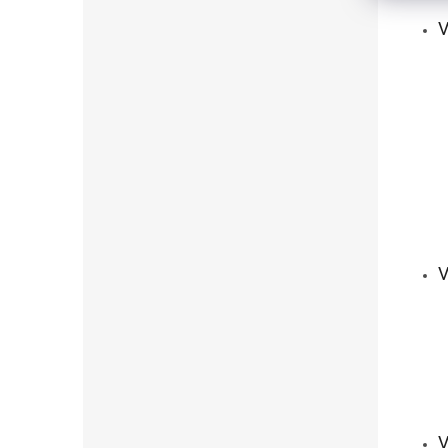
V
V
V