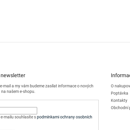
 newsletter
Informa
j e-mail a my vám budeme zasílat informace o nových
O nakupov
 na našem e-shopu.
Poptávka
Kontakty
Obchodní 
e-mailu souhlasíte s
podmínkami ochrany osobních