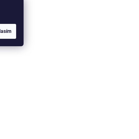
lasím