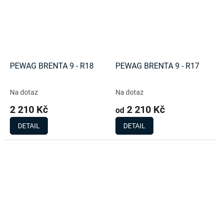
PEWAG BRENTA 9 - R18
PEWAG BRENTA 9 - R17
Na dotaz
Na dotaz
2 210 Kč
2 210 Kč
od
DETAIL
DETAIL