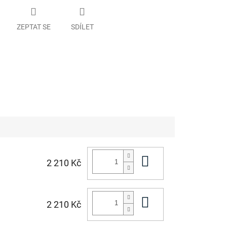
ZEPTAT SE
SDÍLET
Do košíku
2 210 Kč
Do košíku
2 210 Kč