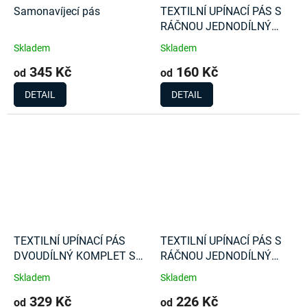
Samonavíjecí pás
TEXTILNÍ UPÍNACÍ PÁS S
RÁČNOU JEDNODÍLNÝ
1000Kg
Skladem
Skladem
345 Kč
160 Kč
od
od
DETAIL
DETAIL
TEXTILNÍ UPÍNACÍ PÁS
TEXTILNÍ UPÍNACÍ PÁS S
DVOUDÍLNÝ KOMPLET S
RÁČNOU JEDNODÍLNÝ
RÁČNOU 4000Kg
2000Kg
Skladem
Skladem
329 Kč
226 Kč
od
od