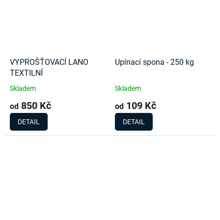
VYPROŠŤOVACÍ LANO
Upínací spona - 250 kg
TEXTILNÍ
Skladem
Skladem
850 Kč
109 Kč
od
od
DETAIL
DETAIL