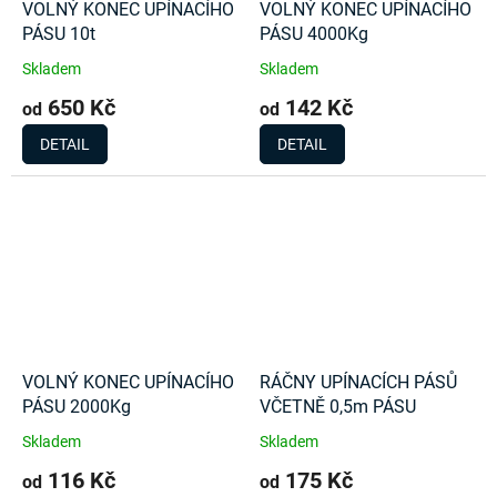
VOLNÝ KONEC UPÍNACÍHO
VOLNÝ KONEC UPÍNACÍHO
PÁSU 10t
PÁSU 4000Kg
Skladem
Skladem
650 Kč
142 Kč
od
od
DETAIL
DETAIL
VOLNÝ KONEC UPÍNACÍHO
RÁČNY UPÍNACÍCH PÁSŮ
PÁSU 2000Kg
VČETNĚ 0,5m PÁSU
Skladem
Skladem
116 Kč
175 Kč
od
od