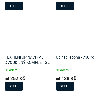
DETAIL
DETAIL
TEXTILNÍ UPÍNACÍ PÁS
Upínací spona - 750 kg
DVOUDÍLNÝ KOMPLET S
RÁČNOU 2000Kg
Skladem
Skladem
252 Kč
128 Kč
od
od
DETAIL
DETAIL