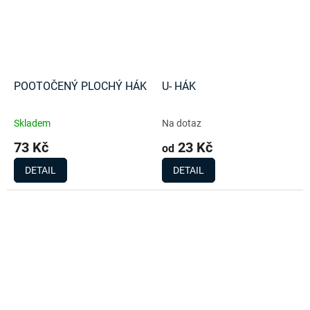
POOTOČENÝ PLOCHÝ HÁK
U- HÁK
Skladem
Na dotaz
73 Kč
23 Kč
od
DETAIL
DETAIL