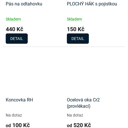
Pás na odtahovku
PLOCHÝ HÁK s pojistkou
Skladem
Skladem
440 Kč
150 Kč
DETAIL
DETAIL
Koncovka RH
Ocelová oka Cr2
(provlékací)
Na dotaz
Na dotaz
100 Kč
520 Kč
od
od