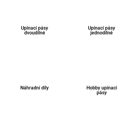
Upínací pásy
Upínací pásy
dvoudílné
jednodílné
Náhradní díly
Hobby upínací
pásy