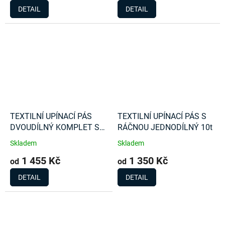
DETAIL
DETAIL
TEXTILNÍ UPÍNACÍ PÁS
TEXTILNÍ UPÍNACÍ PÁS S
DVOUDÍLNÝ KOMPLET S
RÁČNOU JEDNODÍLNÝ 10t
RÁČNOU 10t
Skladem
Skladem
1 455 Kč
1 350 Kč
od
od
DETAIL
DETAIL