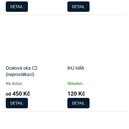
DETAIL
DETAIL
Ocelová oka C2
IHJ HÁK
(neprovlékací)
Na dotaz
Skladem
450 Kč
120 Kč
od
DETAIL
DETAIL