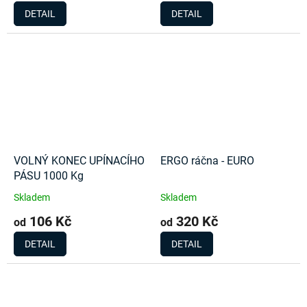
DETAIL
DETAIL
VOLNÝ KONEC UPÍNACÍHO
ERGO ráčna - EURO
PÁSU 1000 Kg
Skladem
Skladem
106 Kč
320 Kč
od
od
DETAIL
DETAIL