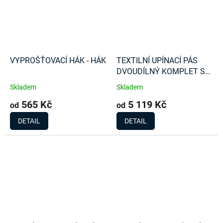
VYPROŠŤOVACÍ HÁK - HÁK
TEXTILNÍ UPÍNACÍ PÁS
DVOUDÍLNÝ KOMPLET S
RÁČNOU 20t
Skladem
Skladem
565 Kč
5 119 Kč
od
od
DETAIL
DETAIL