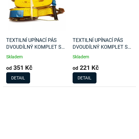
TEXTILNÍ UPÍNACÍ PÁS
TEXTILNÍ UPÍNACÍ PÁS
DVOUDÍLNÝ KOMPLET S
DVOUDÍLNÝ KOMPLET S
RÁČNOU 5000Kg
RÁČNOU 1000 Kg
Skladem
Skladem
351 Kč
221 Kč
od
od
DETAIL
DETAIL