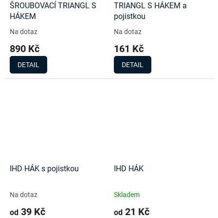
ŠROUBOVACÍ TRIANGL S
TRIANGL S HÁKEM a
HÁKEM
pojistkou
Na dotaz
Na dotaz
890 Kč
161 Kč
DETAIL
DETAIL
IHD HÁK s pojistkou
IHD HÁK
Na dotaz
Skladem
39 Kč
21 Kč
od
od