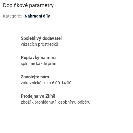
Doplňkové parametry
Kategorie
:
Náhradní díly
Spolehlivý dodavatel
vázacích prostředků
Poptávky na míru
splníme každé přání
Zavolejte nám
zákaznická linka 6:00-14:00
Prodejna ve Zlíně
zboží k prohlédnutí i osobnímu odběru
Z