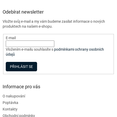
á
p
a
Odebírat newsletter
t
Vložte svůj e-mail a my vám budeme zasílat informace o nových
í
produktech na našem e-shopu.
E-mail
Vložením e-mailu souhlasíte s
podmínkami ochrany osobních
údajů
PŘIHLÁSIT SE
Informace pro vás
O nakupování
Poptávka
Kontakty
Obchodní podmínky