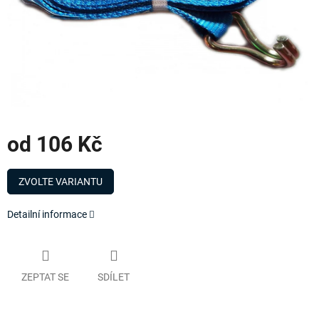
od
106 Kč
Měrná
cena:
ZVOLTE VARIANTU
Detailní informace
ZEPTAT SE
SDÍLET