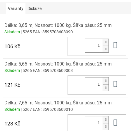
Varianty
Diskuze
Délka: 3,65 m, Nosnost: 1000 kg, Šířka pásu: 25 mm
Skladem
| 5265
EAN:
8595708608990
Do 
106 Kč
Délka: 5,65 m, Nosnost: 1000 kg, Šířka pásu: 25 mm
Skladem
| 5266
EAN:
8595708609003
Do 
121 Kč
Délka: 7,65 m, Nosnost: 1000 kg, Šířka pásu: 25 mm
Skladem
| 5267
EAN:
8595708609010
Do 
128 Kč