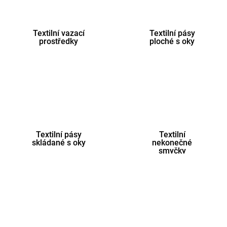
Textilní vazací
Textilní pásy
prostředky
ploché s oky
Textilní pásy
Textilní
skládané s oky
nekonečné
smyčky