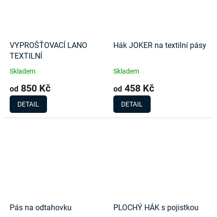
VYPROŠŤOVACÍ LANO
Hák JOKER na textilní pásy
TEXTILNÍ
Skladem
Skladem
850 Kč
458 Kč
od
od
DETAIL
DETAIL
Pás na odtahovku
PLOCHÝ HÁK s pojistkou