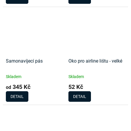
Samonavíjecí pás
Oko pro airline lištu - velké
Skladem
Skladem
345 Kč
52 Kč
od
DETAIL
DETAIL