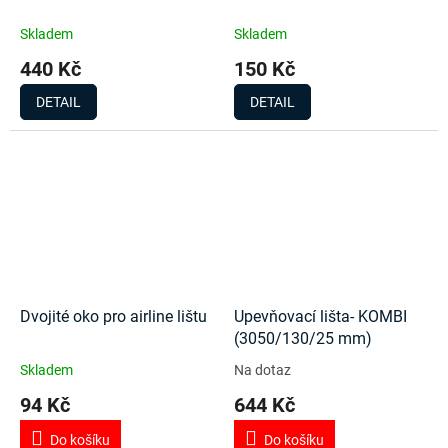
Skladem
Skladem
440 Kč
150 Kč
DETAIL
DETAIL
Dvojité oko pro airline lištu
Upevňovací lišta- KOMBI
(3050/130/25 mm)
Skladem
Na dotaz
94 Kč
644 Kč
Do košíku
Do košíku