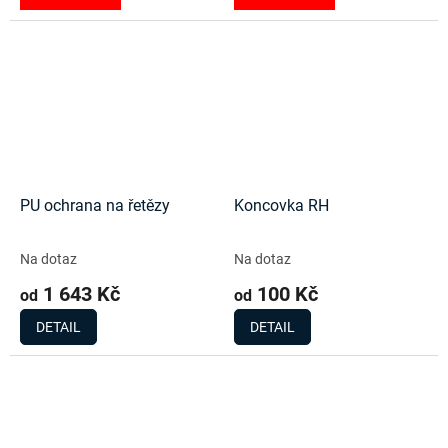
PU ochrana na řetězy
Koncovka RH
Na dotaz
Na dotaz
1 643 Kč
100 Kč
od
od
DETAIL
DETAIL