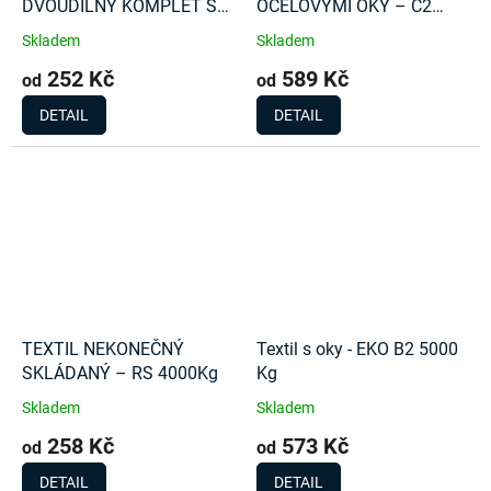
DVOUDÍLNÝ KOMPLET S
OCELOVÝMI OKY – C2
RÁČNOU 2000Kg
1000Kg
Skladem
Skladem
252 Kč
589 Kč
od
od
DETAIL
DETAIL
TEXTIL NEKONEČNÝ
Textil s oky - EKO B2 5000
SKLÁDANÝ – RS 4000Kg
Kg
Skladem
Skladem
258 Kč
573 Kč
od
od
DETAIL
DETAIL