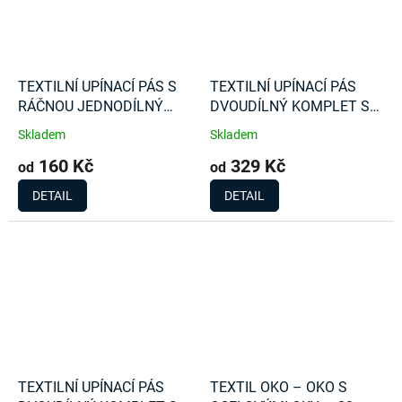
TEXTILNÍ UPÍNACÍ PÁS S
TEXTILNÍ UPÍNACÍ PÁS
RÁČNOU JEDNODÍLNÝ
DVOUDÍLNÝ KOMPLET S
1000Kg
RÁČNOU 4000Kg
Skladem
Skladem
160 Kč
329 Kč
od
od
DETAIL
DETAIL
TEXTILNÍ UPÍNACÍ PÁS
TEXTIL OKO – OKO S