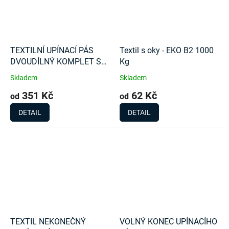
TEXTILNÍ UPÍNACÍ PÁS
Textil s oky - EKO B2 1000
DVOUDÍLNÝ KOMPLET S
Kg
RÁČNOU 5000Kg
Skladem
Skladem
351 Kč
62 Kč
od
od
DETAIL
DETAIL
TEXTIL NEKONEČNÝ
VOLNÝ KONEC UPÍNACÍHO