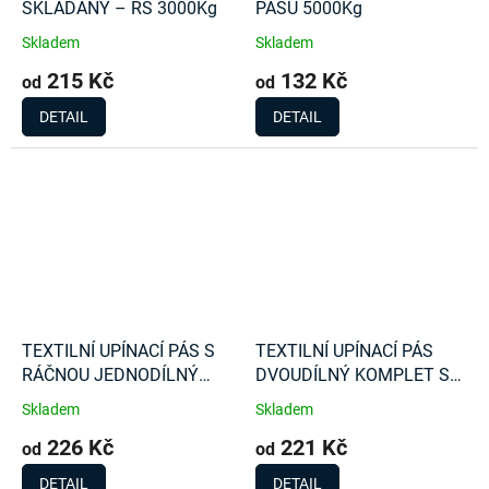
SKLÁDANÝ – RS 3000Kg
PÁSU 5000Kg
Skladem
Skladem
215 Kč
132 Kč
od
od
DETAIL
DETAIL
TEXTILNÍ UPÍNACÍ PÁS S
TEXTILNÍ UPÍNACÍ PÁS
RÁČNOU JEDNODÍLNÝ
DVOUDÍLNÝ KOMPLET S
2000Kg
RÁČNOU 1000 Kg
Skladem
Skladem
226 Kč
221 Kč
od
od
DETAIL
DETAIL