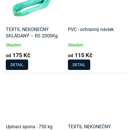
TEXTIL NEKONEČNÝ
PVC - ochranný návlek
SKLÁDANÝ – RS 2000Kg
Skladem
Skladem
175 Kč
115 Kč
od
od
DETAIL
DETAIL
Upínací spona - 750 kg
TEXTIL NEKONEČNÝ