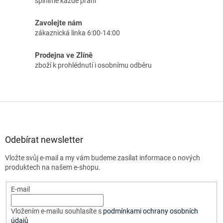
splníme každé přání
Zavolejte nám
zákaznická linka 6:00-14:00
Prodejna ve Zlíně
zboží k prohlédnutí i osobnímu odběru
Z
á
p
a
Odebírat newsletter
t
Vložte svůj e-mail a my vám budeme zasílat informace o nových
í
produktech na našem e-shopu.
E-mail
Vložením e-mailu souhlasíte s
podmínkami ochrany osobních
údajů