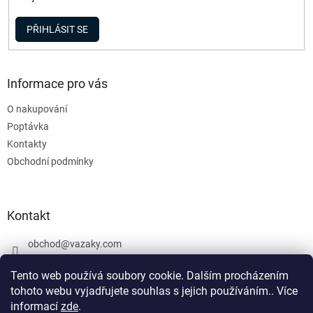
PŘIHLÁSIT SE
Informace pro vás
O nakupování
Poptávka
Kontakty
Obchodní podmínky
Kontakt
obchod
@
vazaky.com
737 540 392
Tento web používá soubory cookie. Dalším procházením
tohoto webu vyjadřujete souhlas s jejich používáním.. Více
informací
zde
.