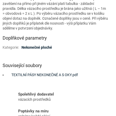
zavěšení na přímo při jiném vázání platí tabulka - základní
pravidla. Délka vázacího prostředku je brána jako užitná ( L – 1m
= obvodová = 2 x L ). Po výběru vázacího prostředku se v košíku
objeví dotaz na doplněk. Označené doplňky jsou v ceně. Při výběru
jiných doplňků je příplatek dle nosnosti - výši příplatku Vám
sdělíme v potvrzení objednávky.
Doplňkové parametry
Kategorie
:
Nekonečné ploché
Související soubory
TEXTILNÍ PÁSY NEKONEČNÉ A S OKY.pdf
Spolehlivý dodavatel
vázacích prostředků
Poptávky na míru