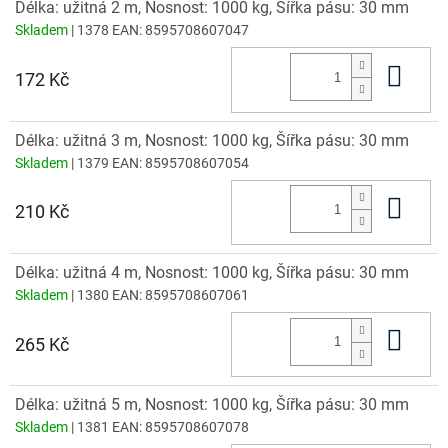
Délka: užitná 2 m, Nosnost: 1000 kg, Šířka pásu: 30 mm
Skladem
| 1378
EAN:
8595708607047
Do 
172 Kč
Délka: užitná 3 m, Nosnost: 1000 kg, Šířka pásu: 30 mm
Skladem
| 1379
EAN:
8595708607054
Do 
210 Kč
Délka: užitná 4 m, Nosnost: 1000 kg, Šířka pásu: 30 mm
Skladem
| 1380
EAN:
8595708607061
Do 
265 Kč
Délka: užitná 5 m, Nosnost: 1000 kg, Šířka pásu: 30 mm
Skladem
| 1381
EAN:
8595708607078