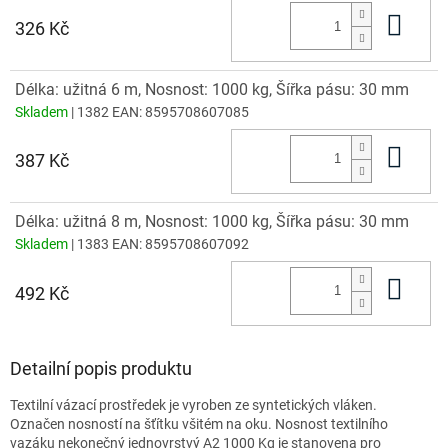
Do 
326 Kč
Délka: užitná 6 m, Nosnost: 1000 kg, Šířka pásu: 30 mm
Skladem
| 1382
EAN:
8595708607085
Do 
387 Kč
Délka: užitná 8 m, Nosnost: 1000 kg, Šířka pásu: 30 mm
Skladem
| 1383
EAN:
8595708607092
Do 
492 Kč
Detailní popis produktu
Textilní vázací prostředek je vyroben ze syntetických vláken.
Označen nosností na šťítku všitém na oku. Nosnost textilního
vazáku nekonečný jednovrstvý A2 1000 Kg je stanovena pro