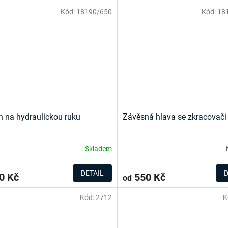
Kód:
18190/650
Kód:
18
 na hydraulickou ruku
Závěsná hlava se zkracovači
Skladem
DETAIL
D
0 Kč
550 Kč
od
Kód:
2712
K