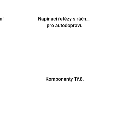
ní
Napínací řetězy s ráčnou
pro autodopravu
Komponenty Tř.8.