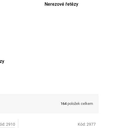
Nerezové řetězy
ězy
164
položek celkem
ód:
2910
Kód:
2977