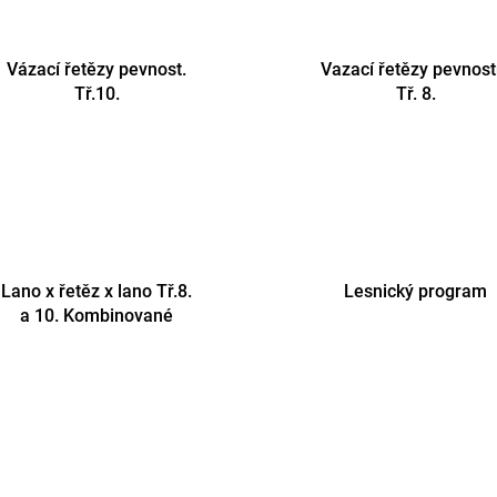
Vázací řetězy pevnost.
Vazací řetězy pevnost
Tř.10.
Tř. 8.
Lano x řetěz x lano Tř.8.
Lesnický program
a 10. Kombinované