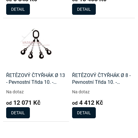
DETAIL
DETAIL
ŘETĚZOVÝ ČTYŘHÁK Ø 13
ŘETĚZOVÝ ČTYŘHÁK Ø 8 -
- Pevnostní Třida 10. -
Pevnostní Třida 10. -
14000Kg
5300Kg
Na dotaz
Na dotaz
12 071 Kč
4 412 Kč
od
od
DETAIL
DETAIL