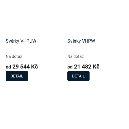
Svěrky VHPUW
Svěrky VHPW
Na dotaz
Na dotaz
29 544 Kč
21 482 Kč
od
od
DETAIL
DETAIL