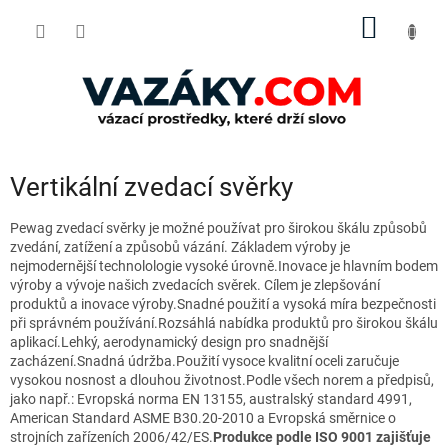
Přejít
NÁKUP
na
obsah
KOŠÍK
Vertikální zvedací svěrky
Pewag zvedací svěrky je možné používat pro širokou škálu způsobů
zvedání, zatížení a způsobů vázání.
Základem výroby je
nejmodernější technolologie vysoké úrovně.Inovace je hlavním bodem
výroby a vývoje našich zvedacích svěrek. Cílem je zlepšování
produktů a inovace výroby.Snadné použití a vysoká míra bezpečnosti
při správném používání.Rozsáhlá nabídka produktů pro širokou škálu
aplikací.Lehký, aerodynamický design pro snadnější
zacházení.Snadná údržba.Použití vysoce kvalitní oceli zaručuje
vysokou nosnost a dlouhou životnost.Podle všech norem a předpisů,
jako např.: Evropská norma EN 13155, australský standard 4991,
American Standard ASME B30.20-2010 a
Evropská směrnice o
strojních zařízeních 2006/42/ES.
Produkce podle ISO 9001 zajišťuje