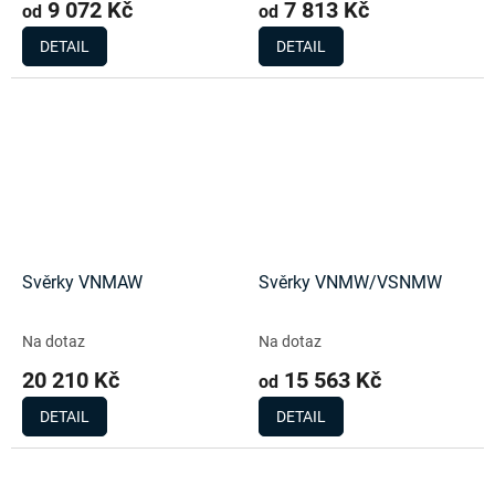
9 072 Kč
7 813 Kč
od
od
DETAIL
DETAIL
Svěrky VNMAW
Svěrky VNMW/VSNMW
Na dotaz
Na dotaz
20 210 Kč
15 563 Kč
od
DETAIL
DETAIL