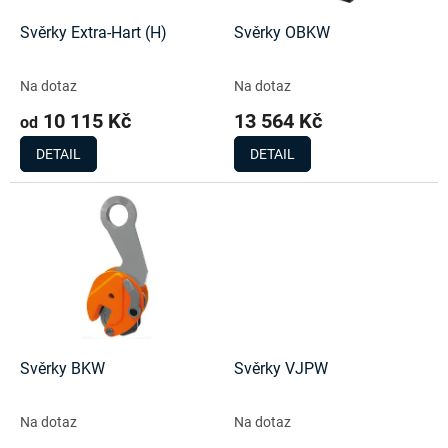
ů
o
d
Svěrky Extra-Hart (H)
Svěrky OBKW
u
k
Na dotaz
Na dotaz
t
10 115 Kč
13 564 Kč
ů
od
DETAIL
DETAIL
Svěrky BKW
Svěrky VJPW
Na dotaz
Na dotaz