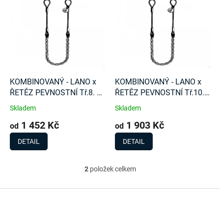
r
ý
o
p
d
i
u
s
k
p
t
r
ů
o
d
KOMBINOVANÝ - LANO x
KOMBINOVANÝ - LANO x
u
ŘETĚZ PEVNOSTNÍ Tř.8. x
ŘETĚZ PEVNOSTNÍ Tř.10. x
k
LANO
LANO
Skladem
Skladem
t
1 452 Kč
1 903 Kč
ů
od
od
DETAIL
DETAIL
2
položek celkem
O
v
l
Z
á
á
d
p
a