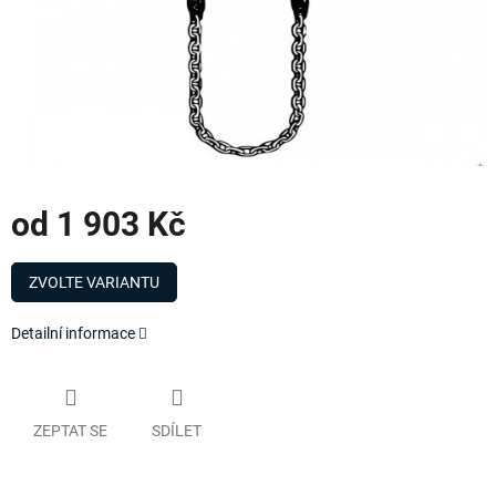
od
1 903 Kč
Měrná
cena:
ZVOLTE VARIANTU
Detailní informace
ZEPTAT SE
SDÍLET