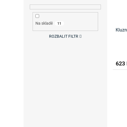
Na skladě
11
Kluzn
ROZBALIT FILTR
623