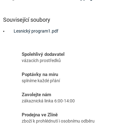
Související soubory
Lesnický program1.pdf
Spolehlivý dodavatel
vázacích prostředků
Poptávky na míru
splníme každé přání
Zavolejte nám
zákaznická linka 6:00-14:00
Prodejna ve Zlíně
zboží k prohlédnutí i osobnímu odběru