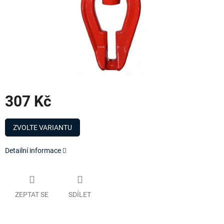
307 Kč
Měrná
cena:
ZVOLTE VARIANTU
Detailní informace
ZEPTAT SE
SDÍLET