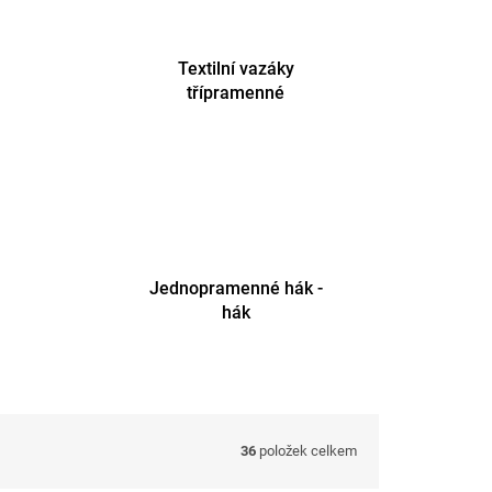
Textilní vazáky
třípramenné
Jednopramenné hák -
hák
36
položek celkem