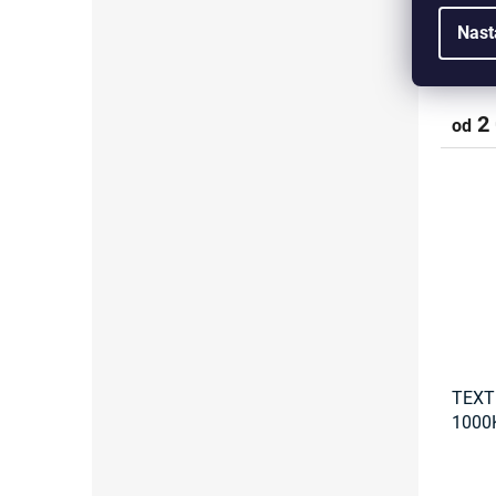
4000
Nast
2 
od
TEXT
1000