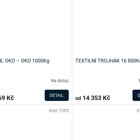
IL OKO – OKO 1000Kg
TEXTILNÍ TROJHÁK 16 800K
Na dotaz
DETAIL
D
9 Kč
14 353 Kč
od
Kód:
1205
K