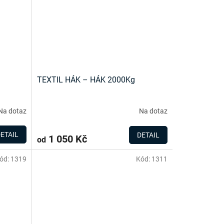
TEXTIL HÁK – HÁK 2000Kg
Na dotaz
Na dotaz
ETAIL
DETAIL
1 050 Kč
od
ód:
1319
Kód:
1311