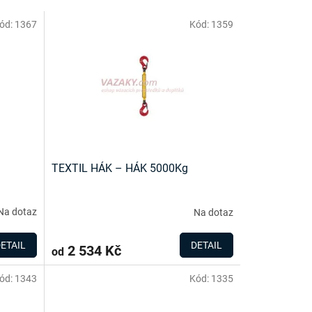
ód:
1367
Kód:
1359
TEXTIL HÁK – HÁK 5000Kg
Na dotaz
Na dotaz
ETAIL
DETAIL
2 534 Kč
od
ód:
1343
Kód:
1335