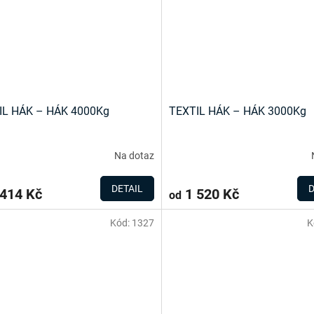
IL HÁK – HÁK 4000Kg
TEXTIL HÁK – HÁK 3000Kg
Na dotaz
DETAIL
D
414 Kč
1 520 Kč
od
Kód:
1327
K