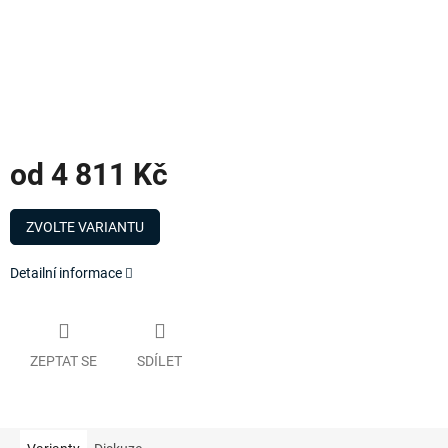
od
4 811 Kč
Měrná
cena:
ZVOLTE VARIANTU
Detailní informace
ZEPTAT SE
SDÍLET