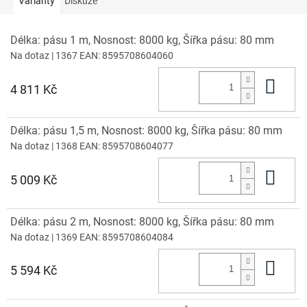
Varianty
Diskuze
Délka: pásu 1 m, Nosnost: 8000 kg, Šířka pásu: 80 mm
Na dotaz
| 1367
EAN:
8595708604060
Do 
4 811 Kč
Délka: pásu 1,5 m, Nosnost: 8000 kg, Šířka pásu: 80 mm
Na dotaz
| 1368
EAN:
8595708604077
Do 
5 009 Kč
Délka: pásu 2 m, Nosnost: 8000 kg, Šířka pásu: 80 mm
Na dotaz
| 1369
EAN:
8595708604084
Do 
5 594 Kč