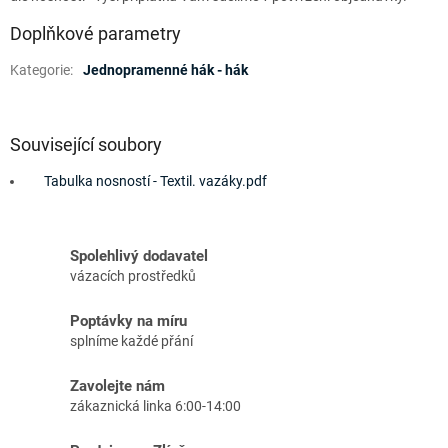
Doplňkové parametry
Kategorie
:
Jednopramenné hák - hák
Související soubory
Tabulka nosností - Textil. vazáky.pdf
Spolehlivý dodavatel
vázacích prostředků
Poptávky na míru
splníme každé přání
Zavolejte nám
zákaznická linka 6:00-14:00