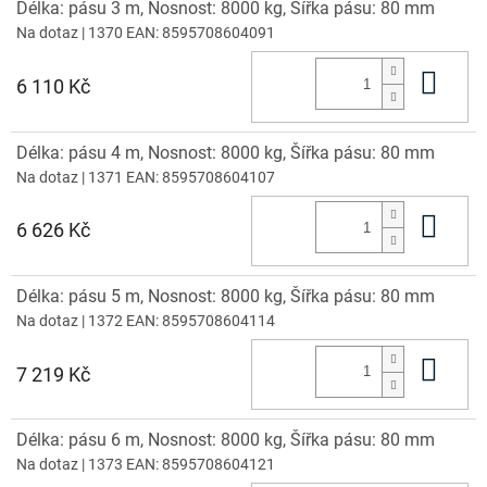
Délka: pásu 3 m, Nosnost: 8000 kg, Šířka pásu: 80 mm
Na dotaz
| 1370
EAN:
8595708604091
Do 
6 110 Kč
Délka: pásu 4 m, Nosnost: 8000 kg, Šířka pásu: 80 mm
Na dotaz
| 1371
EAN:
8595708604107
Do 
6 626 Kč
Délka: pásu 5 m, Nosnost: 8000 kg, Šířka pásu: 80 mm
Na dotaz
| 1372
EAN:
8595708604114
Do 
7 219 Kč
Délka: pásu 6 m, Nosnost: 8000 kg, Šířka pásu: 80 mm
Na dotaz
| 1373
EAN:
8595708604121