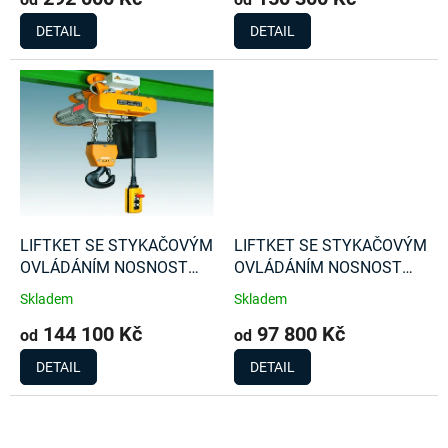
DETAIL
DETAIL
LIFTKET SE STYKAČOVÝM
LIFTKET SE STYKAČOVÝM
OVLÁDÁNÍM NOSNOST
OVLÁDÁNÍM NOSNOST
5000 Kg
3200 Kg
Skladem
Skladem
144 100 Kč
97 800 Kč
od
od
DETAIL
DETAIL