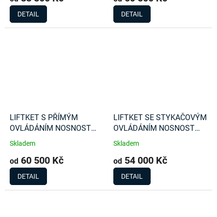
DETAIL
DETAIL
LIFTKET S PŘÍMÝM
LIFTKET SE STYKAČOVÝM
OVLÁDÁNÍM NOSNOST
OVLÁDÁNÍM NOSNOST
1000 Kg
500 Kg
Skladem
Skladem
60 500 Kč
54 000 Kč
od
od
DETAIL
DETAIL