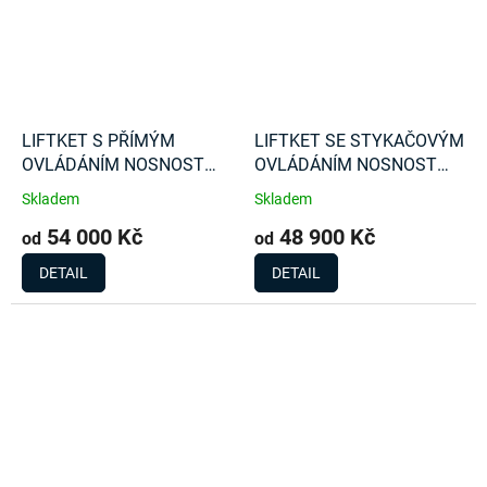
LIFTKET S PŘÍMÝM
LIFTKET SE STYKAČOVÝM
OVLÁDÁNÍM NOSNOST
OVLÁDÁNÍM NOSNOST
500 Kg
125 Kg
Skladem
Skladem
54 000 Kč
48 900 Kč
od
od
DETAIL
DETAIL