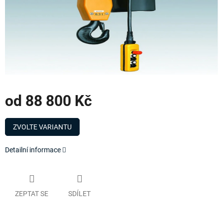
od
88 800 Kč
Měrná
cena:
ZVOLTE VARIANTU
Detailní informace
ZEPTAT SE
SDÍLET