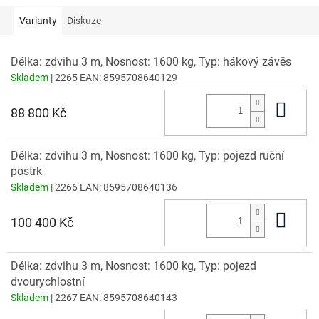
Varianty
Diskuze
Délka: zdvihu 3 m, Nosnost: 1600 kg, Typ: hákový závěs
Skladem
| 2265
EAN:
8595708640129
Do 
88 800 Kč
Délka: zdvihu 3 m, Nosnost: 1600 kg, Typ: pojezd ruční
postrk
Skladem
| 2266
EAN:
8595708640136
Do 
100 400 Kč
Délka: zdvihu 3 m, Nosnost: 1600 kg, Typ: pojezd
dvourychlostní
Skladem
| 2267
EAN:
8595708640143