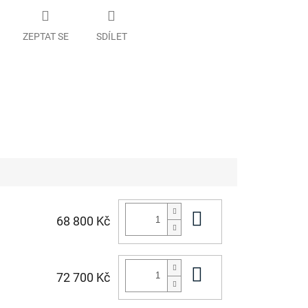
ZEPTAT SE
SDÍLET
Do košíku
68 800 Kč
Do košíku
72 700 Kč