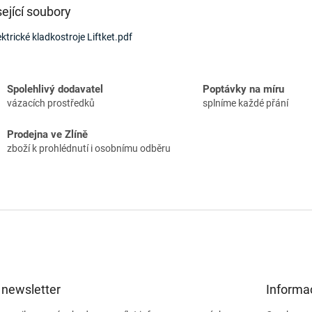
ející soubory
ektrické kladkostroje Liftket.pdf
Spolehlivý dodavatel
Poptávky na míru
vázacích prostředků
splníme každé přání
Prodejna ve Zlíně
zboží k prohlédnutí i osobnímu odběru
 newsletter
Informa