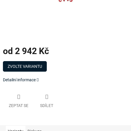
od
2 942 Kč
Měrná
cena:
ZVOLTE VARIANTU
Detailní informace
ZEPTAT SE
SDÍLET