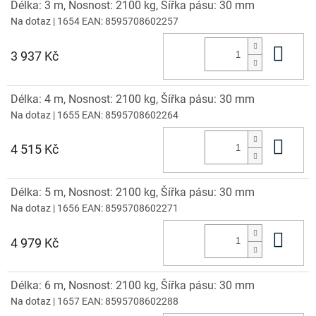
Délka: 3 m, Nosnost: 2100 kg, Šířka pásu: 30 mm
Na dotaz
| 1654
EAN:
8595708602257
Do 
3 937 Kč
Délka: 4 m, Nosnost: 2100 kg, Šířka pásu: 30 mm
Na dotaz
| 1655
EAN:
8595708602264
Do 
4 515 Kč
Délka: 5 m, Nosnost: 2100 kg, Šířka pásu: 30 mm
Na dotaz
| 1656
EAN:
8595708602271
Do 
4 979 Kč
Délka: 6 m, Nosnost: 2100 kg, Šířka pásu: 30 mm
Na dotaz
| 1657
EAN:
8595708602288