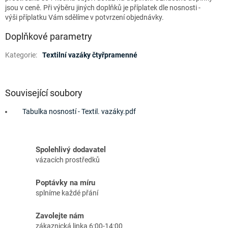
jsou v ceně. Při výběru jiných doplňků je příplatek dle nosnosti -
výši příplatku Vám sdělíme v potvrzení objednávky.
Doplňkové parametry
Kategorie
:
Textilní vazáky čtyřpramenné
Související soubory
Tabulka nosností - Textil. vazáky.pdf
Spolehlivý dodavatel
vázacích prostředků
Poptávky na míru
splníme každé přání
Zavolejte nám
zákaznická linka 6:00-14:00