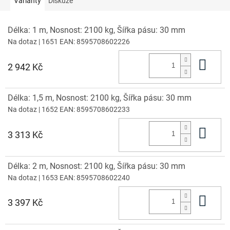
Varianty
Diskuze
Délka: 1 m, Nosnost: 2100 kg, Šířka pásu: 30 mm
Na dotaz
| 1651
EAN:
8595708602226
Do 
2 942 Kč
Délka: 1,5 m, Nosnost: 2100 kg, Šířka pásu: 30 mm
Na dotaz
| 1652
EAN:
8595708602233
Do 
3 313 Kč
Délka: 2 m, Nosnost: 2100 kg, Šířka pásu: 30 mm
Na dotaz
| 1653
EAN:
8595708602240
Do 
3 397 Kč