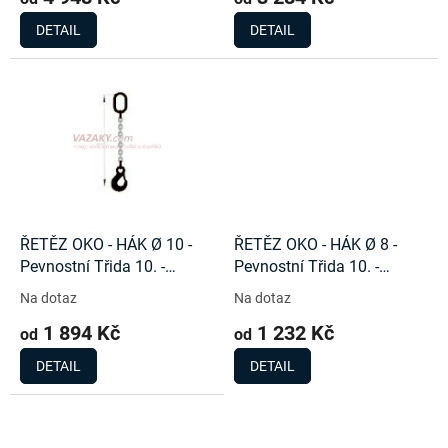
DETAIL
DETAIL
ŘETĚZ OKO - HÁK Ø 10 -
ŘETĚZ OKO - HÁK Ø 8 -
Pevnostní Třida 10. -
Pevnostní Třida 10. -
4000Kg
2500Kg
Na dotaz
Na dotaz
1 894 Kč
1 232 Kč
od
od
DETAIL
DETAIL