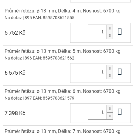
Průměr řetězu: ø 13 mm, Délka: 4 m, Nosnost: 6700 kg
Na dotaz
| 895
EAN:
8595708621555
Do 
5 752 Kč
Průměr řetězu: ø 13 mm, Délka: 5 m, Nosnost: 6700 kg
Na dotaz
| 896
EAN:
8595708621562
Do 
6 575 Kč
Průměr řetězu: ø 13 mm, Délka: 6 m, Nosnost: 6700 kg
Na dotaz
| 897
EAN:
8595708621579
Do 
7 398 Kč
Průměr řetězu: ø 13 mm, Délka: 7 m, Nosnost: 6700 kg