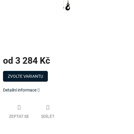
od
3 284 Kč
Měrná
cena:
ZVOLTE VARIANTU
Detailní informace
ZEPTAT SE
SDÍLET