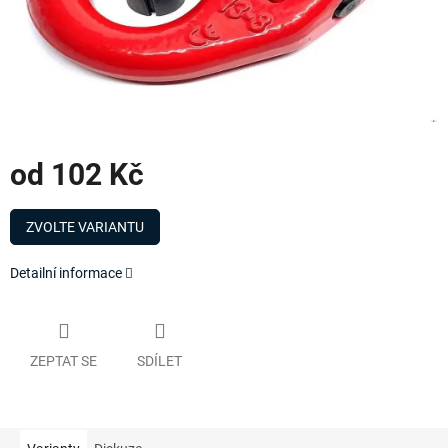
od
102 Kč
Měrná
cena:
ZVOLTE VARIANTU
Detailní informace
ZEPTAT SE
SDÍLET