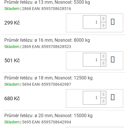
Průměr řetězu: ø 13 mm, Nosnost: 5300 kg
Skladem
| 2868
EAN:
8595708628516
Do 
299 Kč
Průměr řetězu: ø 16 mm, Nosnost: 8000 kg
Skladem
| 2869
EAN:
8595708628523
Do 
501 Kč
Průměr řetězu: ø 18 mm, Nosnost: 12500 kg
Skladem
| 5694
EAN:
8595708642987
Do 
680 Kč
Průměr řetězu: ø 20 mm, Nosnost: 15000 kg
Skladem
| 5695
EAN:
8595708642994