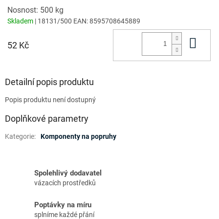
Nosnost: 500 kg
Skladem
| 18131/500
EAN:
8595708645889
Do 
52 Kč
Detailní popis produktu
Popis produktu není dostupný
Doplňkové parametry
Kategorie
:
Komponenty na popruhy
Spolehlivý dodavatel
vázacích prostředků
Poptávky na míru
splníme každé přání