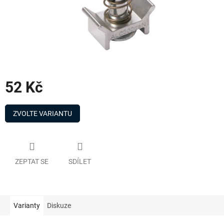
52 Kč
Měrná
cena:
ZVOLTE VARIANTU
ZEPTAT SE
SDÍLET
Varianty
Diskuze