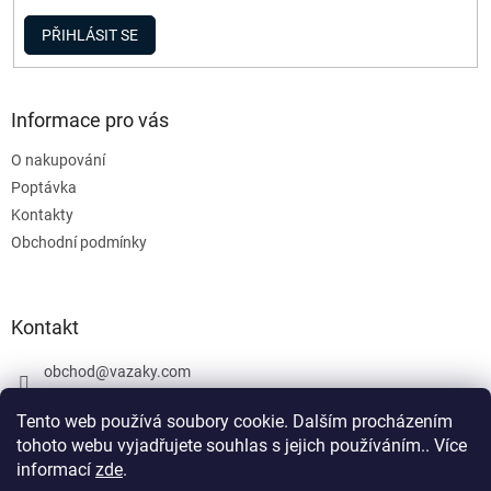
PŘIHLÁSIT SE
Informace pro vás
O nakupování
Poptávka
Kontakty
Obchodní podmínky
Kontakt
obchod
@
vazaky.com
737 540 392
Tento web používá soubory cookie. Dalším procházením
tohoto webu vyjadřujete souhlas s jejich používáním.. Více
informací
zde
.