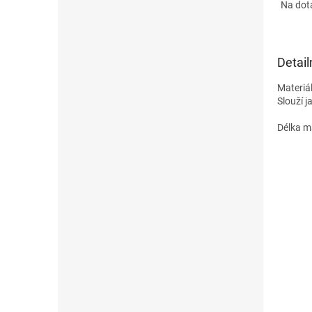
Na dot
Detail
Materiál
Slouží 
Délka m