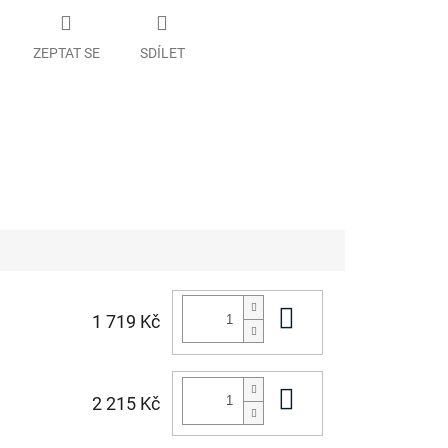
ZEPTAT SE
SDÍLET
Do košíku
1 719 Kč
Do košíku
2 215 Kč