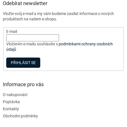
a
Odebírat newsletter
t
Vložte svůj e-mail a my vám budeme zasílat informace o nových
í
produktech na našem e-shopu.
E-mail
Vložením e-mailu souhlasíte s
podmínkami ochrany osobních
údajů
PŘIHLÁSIT SE
Informace pro vás
O nakupování
Poptávka
Kontakty
Obchodní podmínky