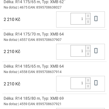
Délka: R14 175/65 m, Typ: XMB 62¨
Na dotaz
| 4675
EAN:
8595708638027
Do 
2 210 Kč
Délka: R14 175/70 m, Typ: XMB 64
Na dotaz
| 4557
EAN:
8595708637907
Do 
2 210 Kč
Délka: R14 185/65 m, Typ: XMB 64
Na dotaz
| 4558
EAN:
8595708637914
Do 
2 210 Kč
Délka: R14 185/80 m, Typ: XMB 69
Na dotaz
| 4559
EAN:
8595708637921