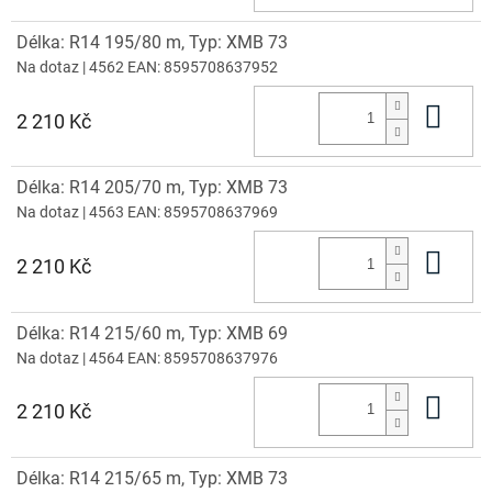
Délka: R14 195/80 m, Typ: XMB 73
Na dotaz
| 4562
EAN:
8595708637952
Do 
2 210 Kč
Délka: R14 205/70 m, Typ: XMB 73
Na dotaz
| 4563
EAN:
8595708637969
Do 
2 210 Kč
Délka: R14 215/60 m, Typ: XMB 69
Na dotaz
| 4564
EAN:
8595708637976
Do 
2 210 Kč
Délka: R14 215/65 m, Typ: XMB 73