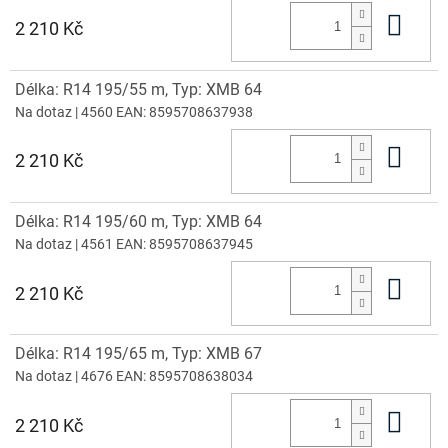
Do 
2 210 Kč
Délka: R14 195/55 m, Typ: XMB 64
Na dotaz
| 4560
EAN:
8595708637938
Do 
2 210 Kč
Délka: R14 195/60 m, Typ: XMB 64
Na dotaz
| 4561
EAN:
8595708637945
Do 
2 210 Kč
Délka: R14 195/65 m, Typ: XMB 67
Na dotaz
| 4676
EAN:
8595708638034
Do 
2 210 Kč