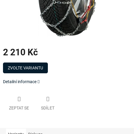
2 210 Kč
Měrná
cena:
ZVOLTE VARIANTU
Detailní informace
ZEPTAT SE
SDÍLET