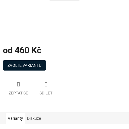
od
460 Kč
Měrná
cena:
ZVOLTE VARIANTU
ZEPTAT SE
SDÍLET
Varianty
Diskuze