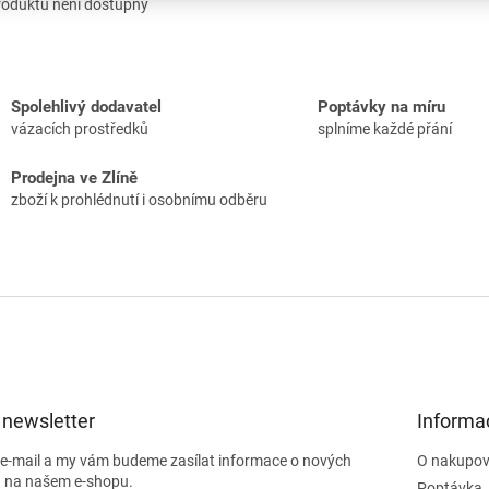
roduktu není dostupný
Spolehlivý dodavatel
Poptávky na míru
vázacích prostředků
splníme každé přání
Prodejna ve Zlíně
zboží k prohlédnutí i osobnímu odběru
 newsletter
Informa
j e-mail a my vám budeme zasílat informace o nových
O nakupov
 na našem e-shopu.
Poptávka