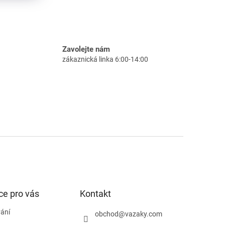
Zavolejte nám
zákaznická linka 6:00-14:00
ce pro vás
Kontakt
ání
obchod
@
vazaky.com