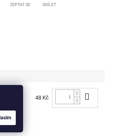
ZEPTAT SE
SDÍLET
Do košíku
48 Kč
lasím