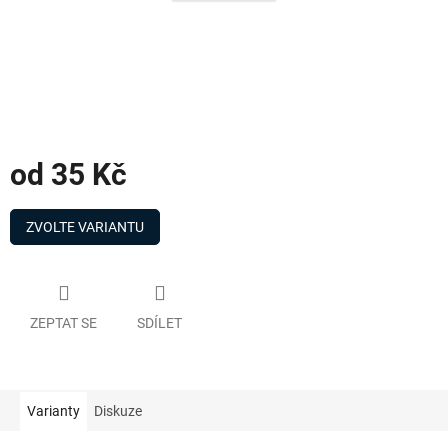
od
35 Kč
Měrná
cena:
ZVOLTE VARIANTU
ZEPTAT SE
SDÍLET
Varianty
Diskuze