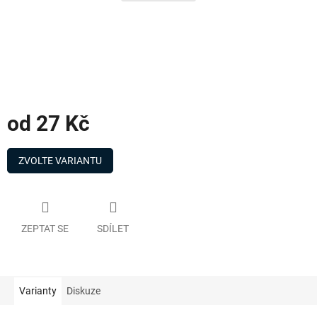
od
27 Kč
Měrná
cena:
ZVOLTE VARIANTU
ZEPTAT SE
SDÍLET
Varianty
Diskuze