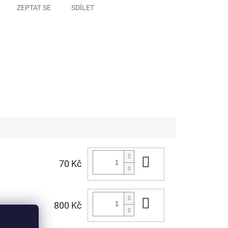
ZEPTAT SE
SDÍLET
Do košíku
70 Kč
Do košíku
800 Kč