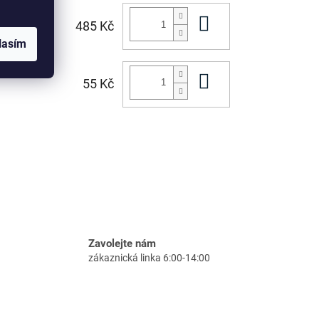
Do košíku
485 Kč
lasím
Do košíku
55 Kč
Zavolejte nám
zákaznická linka 6:00-14:00