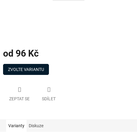
od
96 Kč
Měrná
cena:
ZVOLTE VARIANTU
ZEPTAT SE
SDÍLET
Varianty
Diskuze