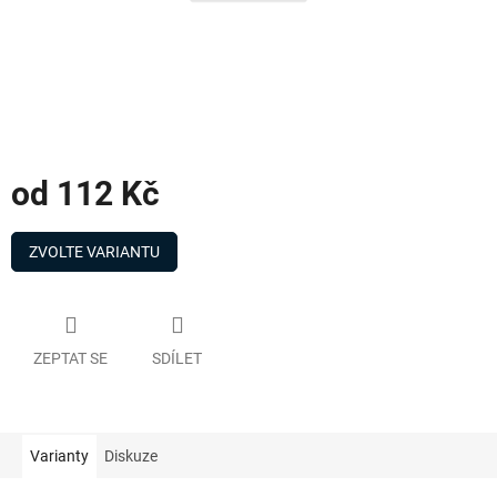
od
112 Kč
Měrná
cena:
ZVOLTE VARIANTU
ZEPTAT SE
SDÍLET
Varianty
Diskuze