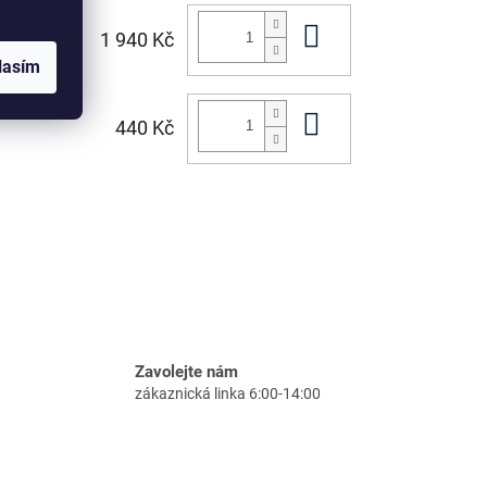
Do košíku
1 940 Kč
lasím
Do košíku
440 Kč
Zavolejte nám
zákaznická linka 6:00-14:00