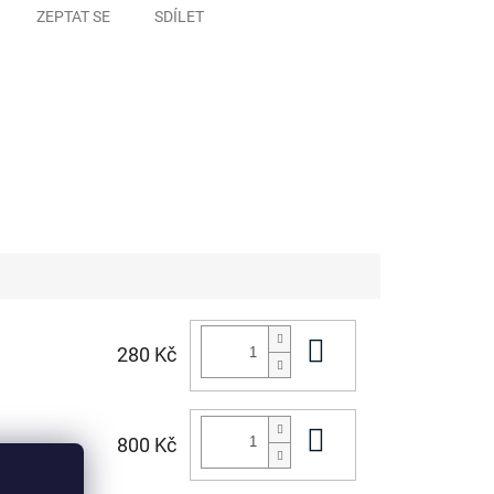
ZEPTAT SE
SDÍLET
Do košíku
280 Kč
Do košíku
800 Kč