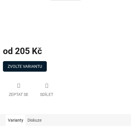
od
205 Kč
Měrná
cena:
ZVOLTE VARIANTU
ZEPTAT SE
SDÍLET
Varianty
Diskuze