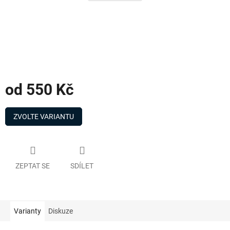
od
550 Kč
Měrná
cena:
ZVOLTE VARIANTU
ZEPTAT SE
SDÍLET
Varianty
Diskuze