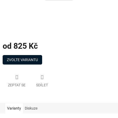
od
825 Kč
Měrná
cena:
ZVOLTE VARIANTU
ZEPTAT SE
SDÍLET
Varianty
Diskuze