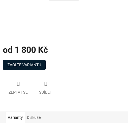
od
1 800 Kč
Měrná
cena:
ZVOLTE VARIANTU
ZEPTAT SE
SDÍLET
Varianty
Diskuze