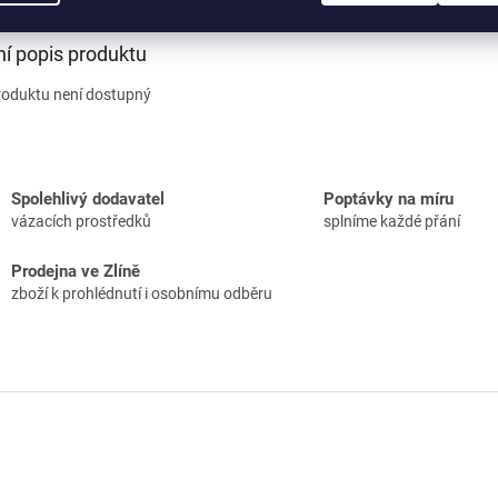
ní popis produktu
roduktu není dostupný
Spolehlivý dodavatel
Poptávky na míru
vázacích prostředků
splníme každé přání
Prodejna ve Zlíně
zboží k prohlédnutí i osobnímu odběru