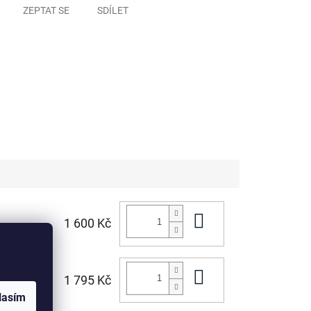
ZEPTAT SE
SDÍLET
Do košíku
1 600 Kč
Do košíku
1 795 Kč
lasím