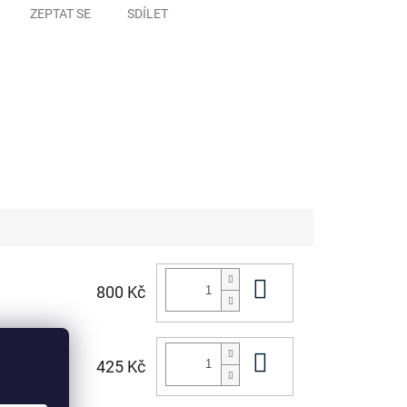
ZEPTAT SE
SDÍLET
Do košíku
800 Kč
Do košíku
425 Kč