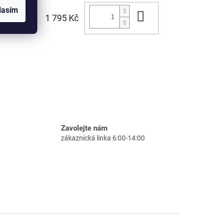
lasím
Do košíku
1 795 Kč
Zavolejte nám
zákaznická linka 6:00-14:00