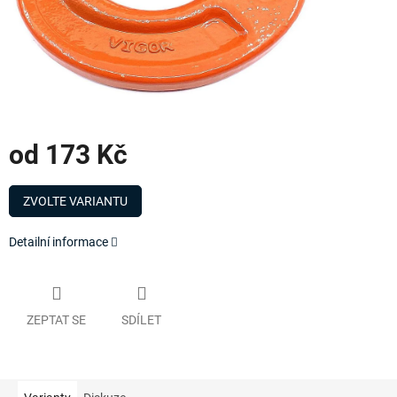
od
173 Kč
Měrná
cena:
ZVOLTE VARIANTU
Detailní informace
ZEPTAT SE
SDÍLET