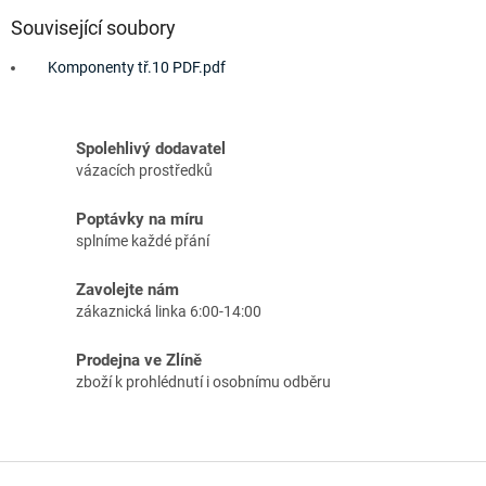
Související soubory
Komponenty tř.10 PDF.pdf
Spolehlivý dodavatel
vázacích prostředků
Poptávky na míru
splníme každé přání
Zavolejte nám
zákaznická linka 6:00-14:00
Prodejna ve Zlíně
zboží k prohlédnutí i osobnímu odběru
Z