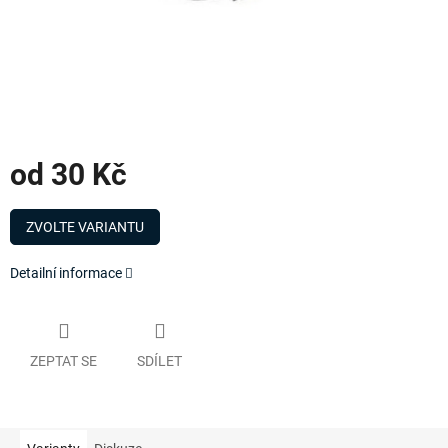
od
30 Kč
Měrná
cena:
ZVOLTE VARIANTU
Detailní informace
ZEPTAT SE
SDÍLET