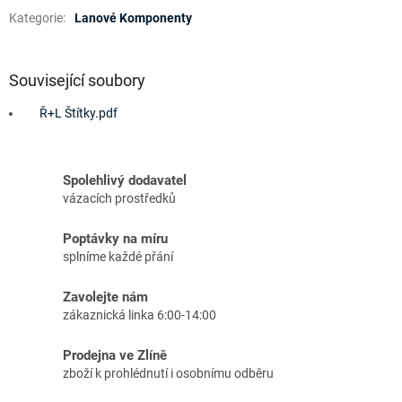
Kategorie
:
Lanové Komponenty
Související soubory
Ř+L Štítky.pdf
Spolehlivý dodavatel
vázacích prostředků
Poptávky na míru
splníme každé přání
Zavolejte nám
zákaznická linka 6:00-14:00
Prodejna ve Zlíně
zboží k prohlédnutí i osobnímu odběru