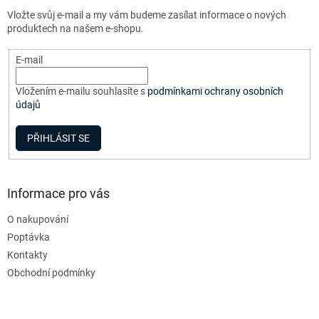
t
Vložte svůj e-mail a my vám budeme zasílat informace o nových
í
produktech na našem e-shopu.
E-mail
Vložením e-mailu souhlasíte s
podmínkami ochrany osobních
údajů
PŘIHLÁSIT SE
Informace pro vás
O nakupování
Poptávka
Kontakty
Obchodní podmínky