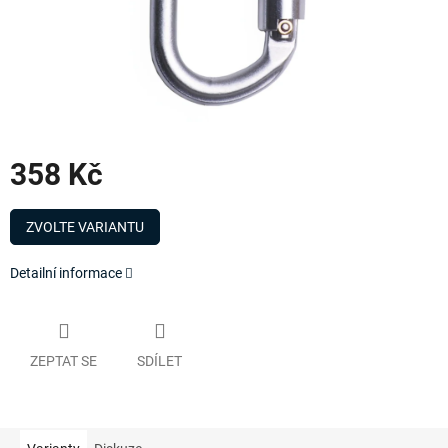
358 Kč
Měrná
cena:
ZVOLTE VARIANTU
Detailní informace
ZEPTAT SE
SDÍLET