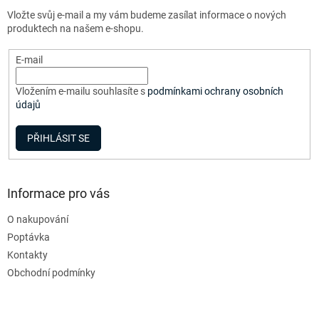
t
Vložte svůj e-mail a my vám budeme zasílat informace o nových
í
produktech na našem e-shopu.
E-mail
Vložením e-mailu souhlasíte s
podmínkami ochrany osobních
údajů
PŘIHLÁSIT SE
Informace pro vás
O nakupování
Poptávka
Kontakty
Obchodní podmínky