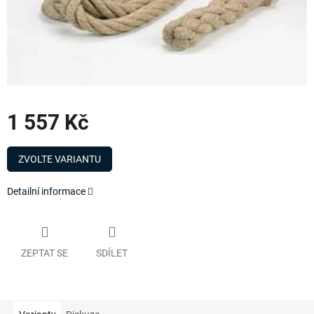
1 557 Kč
Měrná
cena:
ZVOLTE VARIANTU
Detailní informace
ZEPTAT SE
SDÍLET