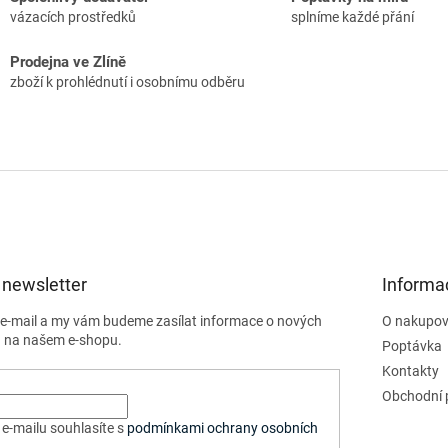
vázacích prostředků
splníme každé přání
Prodejna ve Zlíně
zboží k prohlédnutí i osobnímu odběru
 newsletter
Informa
j e-mail a my vám budeme zasílat informace o nových
O nakupov
 na našem e-shopu.
Poptávka
Kontakty
Obchodní 
e-mailu souhlasíte s
podmínkami ochrany osobních