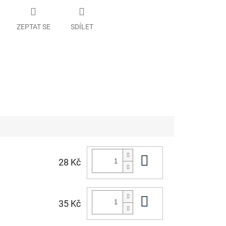
ZEPTAT SE
SDÍLET
Do košíku
28 Kč
Do košíku
35 Kč