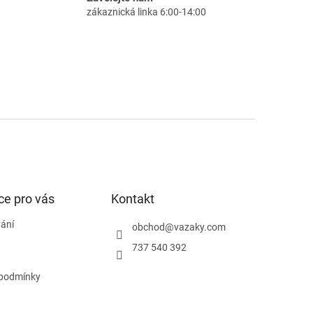
zákaznická linka 6:00-14:00
ce pro vás
Kontakt
ání
obchod
@
vazaky.com
737 540 392
podmínky