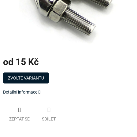
od
15 Kč
Měrná
cena:
ZVOLTE VARIANTU
Detailní informace
ZEPTAT SE
SDÍLET