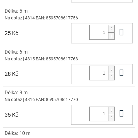
Délka: 5 m
Na dotaz
| 4314
EAN:
8595708617756
Do 
25 Kč
Délka: 6 m
Na dotaz
| 4315
EAN:
8595708617763
Do 
28 Kč
Délka: 8 m
Na dotaz
| 4316
EAN:
8595708617770
Do 
35 Kč
Délka: 10 m