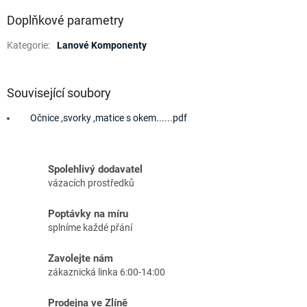
Doplňkové parametry
Kategorie
:
Lanové Komponenty
Související soubory
Očnice ,svorky ,matice s okem......pdf
Spolehlivý dodavatel
vázacích prostředků
Poptávky na míru
splníme každé přání
Zavolejte nám
zákaznická linka 6:00-14:00
Prodejna ve Zlíně